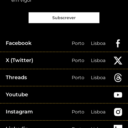
em vigor
Subscrever
Facebook
Porto
Lisboa
X (Twitter)
Porto
Lisboa
Threads
Porto
Lisboa
Youtube
Instagram
Porto
Lisboa