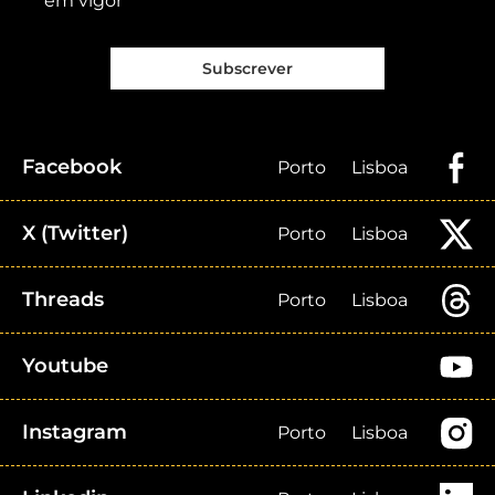
em vigor
Subscrever
Facebook
Porto
Lisboa
X (Twitter)
Porto
Lisboa
Threads
Porto
Lisboa
Youtube
Instagram
Porto
Lisboa