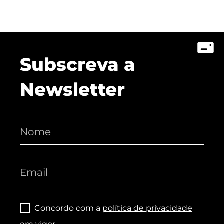
Subscreva a
Newsletter
Concordo com a
política de privacidade