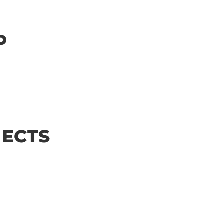
o
| ECTS