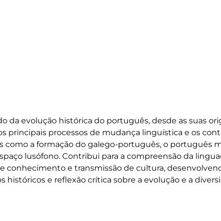
o da evolução histórica do português, desde as suas ori
 principais processos de mudança linguística e os conte
s como a formação do galego-português, o português me
 espaço lusófono. Contribui para a compreensão da ling
e conhecimento e transmissão de cultura, desenvolven
s históricos e reflexão crítica sobre a evolução e a diver