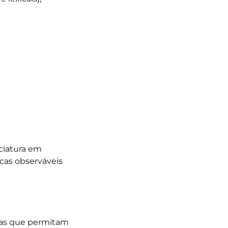
ciatura em 
cas observáveis 
ntas que permitam 