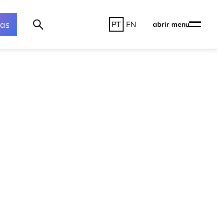
ras
PT
EN
abrir menu