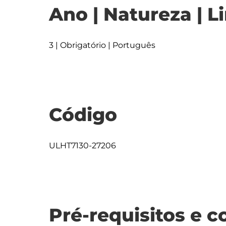
Ano | Natureza | L
3 | Obrigatório | Português
Código
ULHT7130-27206
Pré-requisitos e c