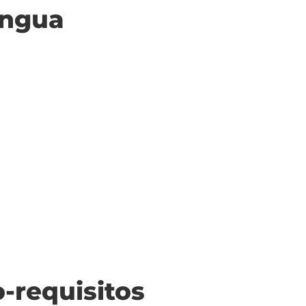
ingua
o-requisitos