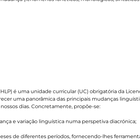
(HLP) é uma unidade curricular (UC) obrigatória da Licen
erecer uma panorâmica das principais mudanças linguísti
nossos dias. Concretamente, propõe-se:

nça e variação linguística numa perspetiva diacrónica;

gueses de diferentes períodos, fornecendo-lhes ferrame