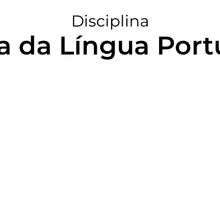
Disciplina
ia da Língua Por