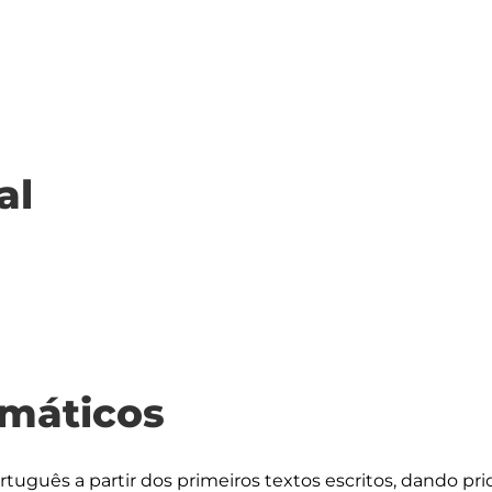
al
máticos
uguês a partir dos primeiros textos escritos, dando prio