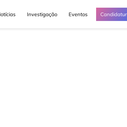
otícias
Investigação
Eventos
Candidatu