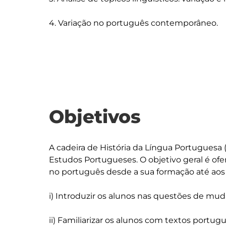
4. Variação no português contemporâneo.

Objetivos
A cadeira de História da Língua Portuguesa 
Estudos Portugueses. O objetivo geral é of
no português desde a sua formação até aos 
i) Introduzir os alunos nas questões de muda
ii) Familiarizar os alunos com textos portu