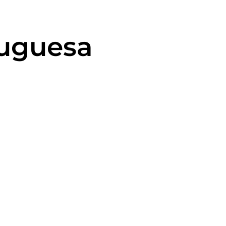
tuguesa