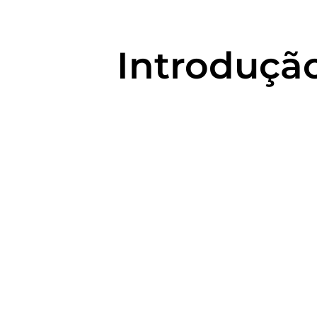
Introduçã