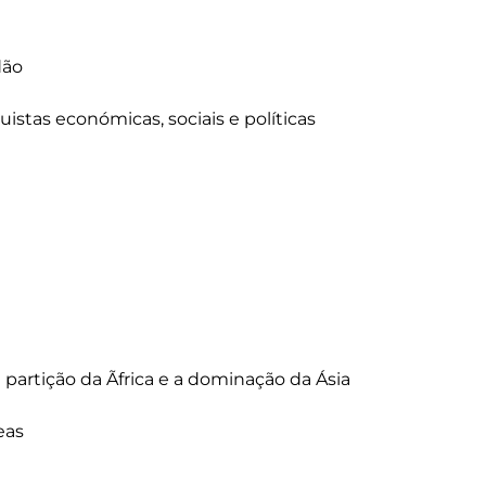
ão

stas económicas, sociais e políticas

 partição da Ãfrica e a dominação da Ásia

as
