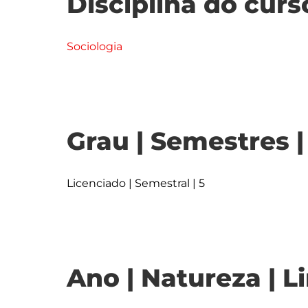
Disciplina do curs
Sociologia
Grau | Semestres 
Licenciado | Semestral | 5
Ano | Natureza | L