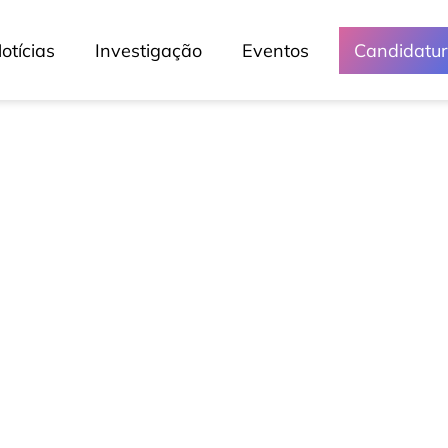
otícias
Investigação
Eventos
Candidatu