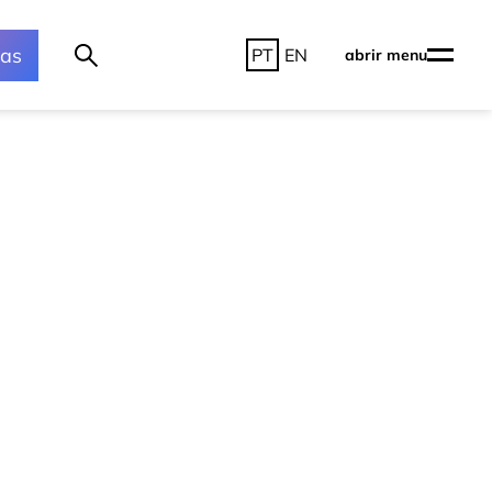
ras
PT
EN
abrir menu