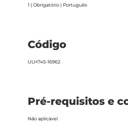
1 | Obrigatório | Português
Código
ULHT45-16962
Pré-requisitos e c
Não aplicável