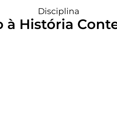
Disciplina
o à História Con