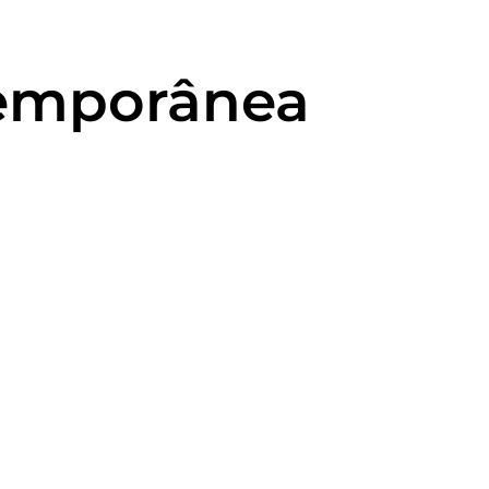
temporânea