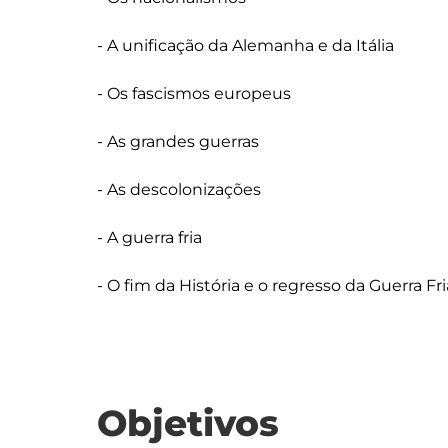
- A unificação da Alemanha e da Itália

- Os fascismos europeus

- As grandes guerras

- As descolonizações

- A guerra fria

Objetivos