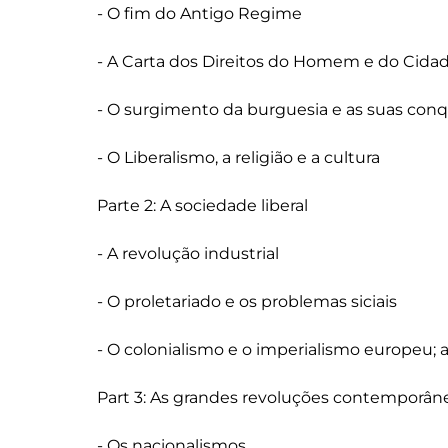
- O fim do Antigo Regime

- A Carta dos Direitos do Homem e do Cidad
- O surgimento da burguesia e as suas conqui
- O Liberalismo, a religião e a cultura

Parte 2: A sociedade liberal

- A revolução industrial

- O proletariado e os problemas siciais

- O colonialismo e o imperialismo europeu; a
Part 3: As grandes revoluções contemporâne
- Os nacionalismos
