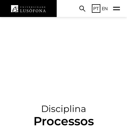
PT
EN
Disciplina
Processos