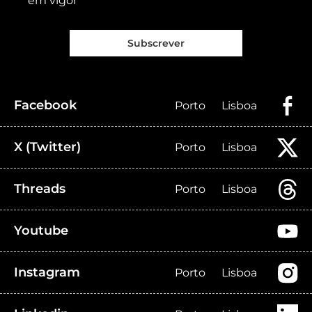
em vigor
Subscrever
Facebook
Porto
Lisboa
X (Twitter)
Porto
Lisboa
Threads
Porto
Lisboa
Youtube
Instagram
Porto
Lisboa