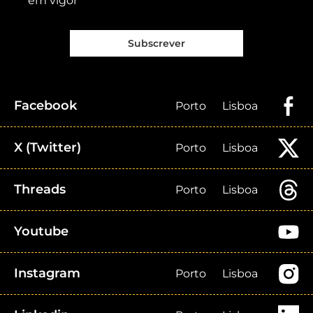
em vigor
Subscrever
Facebook
Porto
Lisboa
X (Twitter)
Porto
Lisboa
Threads
Porto
Lisboa
Youtube
Instagram
Porto
Lisboa