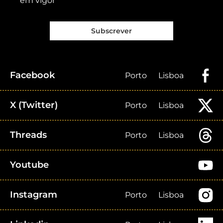
em vigor
Subscrever
Facebook
Porto
Lisboa
X (Twitter)
Porto
Lisboa
Threads
Porto
Lisboa
Youtube
Instagram
Porto
Lisboa