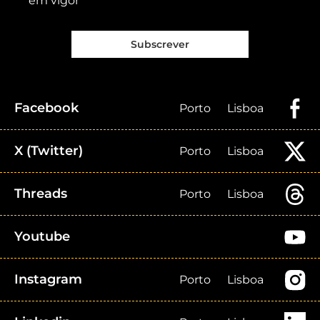
em vigor
Subscrever
Facebook
Porto
Lisboa
X (Twitter)
Porto
Lisboa
Threads
Porto
Lisboa
Youtube
Instagram
Porto
Lisboa