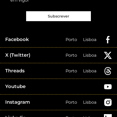
em vigor
Subscrever
Facebook
Porto
Lisboa
X (Twitter)
Porto
Lisboa
Threads
Porto
Lisboa
Youtube
Instagram
Porto
Lisboa