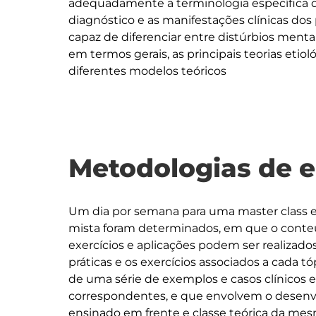
adequadamente a terminologia específica da
diagnóstico e as manifestações clínicas dos p
capaz de diferenciar entre distúrbios mentais
em termos gerais, as principais teorias etio
Metodologias de 
Um dia por semana para uma master class e o
mista foram determinados, em que o conteú
exercícios e aplicações podem ser realizad
práticas e os exercícios associados a cada t
de uma série de exemplos e casos clínicos e
correspondentes, e que envolvem o desenvo