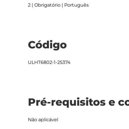
2 | Obrigatório | Português
Código
ULHT6802-1-25374
Pré-requisitos e c
Não aplicável