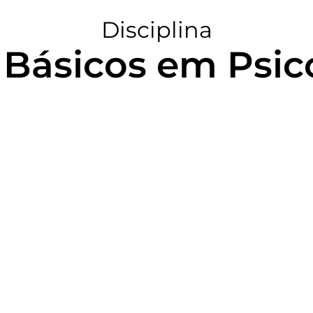
Disciplina
 Básicos em Psic