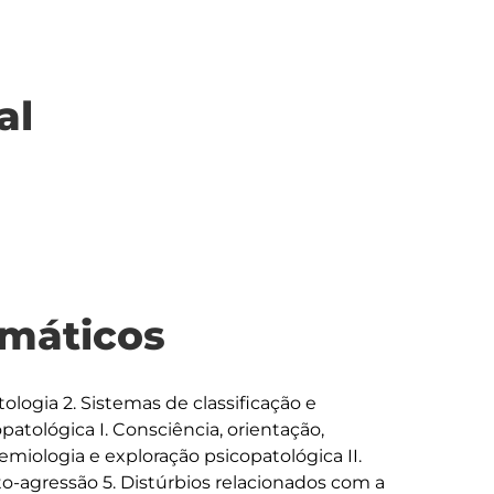
al
máticos
logia 2. Sistemas de classificação e 
patológica I. Consciência, orientação, 
miologia e exploração psicopatológica II. 
-agressão 5. Distúrbios relacionados com a 