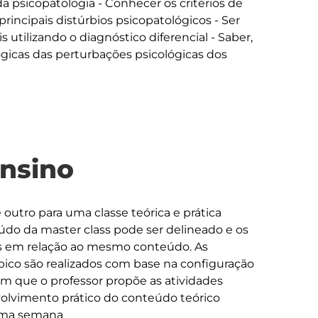
 psicopatologia - Conhecer os critérios de 
rincipais distúrbios psicopatológicos - Ser 
 utilizando o diagnóstico diferencial - Saber, 
lógicas das perturbações psicológicas dos 
ensino
utro para uma classe teórica e prática 
do da master class pode ser delineado e os 
os em relação ao mesmo conteúdo. As 
ópico são realizados com base na configuração 
m que o professor propõe as atividades 
lvimento prático do conteúdo teórico 