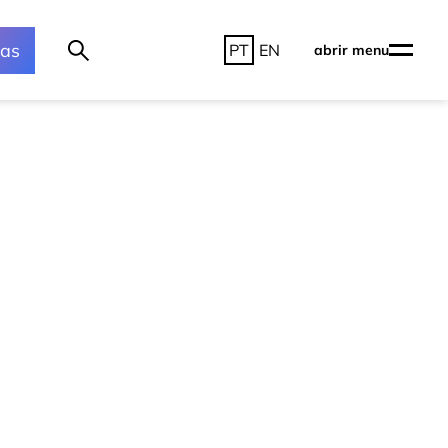
ras
PT
EN
abrir menu