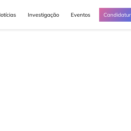
otícias
Investigação
Eventos
Candidatu