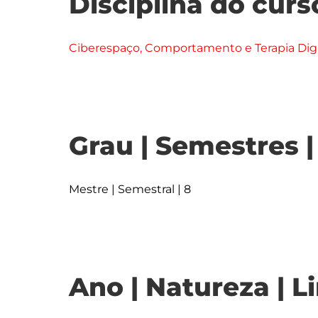
Disciplina do curs
Ciberespaço, Comportamento e Terapia Digi
Grau | Semestres 
Mestre | Semestral | 8
Ano | Natureza | L