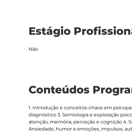
Estágio Profission
Não
Conteúdos Progra
1. Introdução e conceitos-chave em psicopato
diagnóstico 3. Semiologia e exploração psico
atenção, memória, perceção e cognição 4. Se
Ansiedade, humor e emoções, impulsos, auto