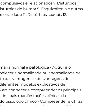
-compulsivos e relacionados 7. Distúrbios 
Distúrbios de humor 9. Esquizofrenia e outras 
sonalidade 11. Distúrbios sexuais 12. 
umana normal e patológica - Adquirir o 
abelecer a normalidade ou anormalidade de 
o das vantagens e desvantagens dos 
iferentes modelos explicativos de 
Para conhecer e compreender os principais 
rincipais manifestações clínicas da 
do psicólogo clínico - Compreender e utilizar 