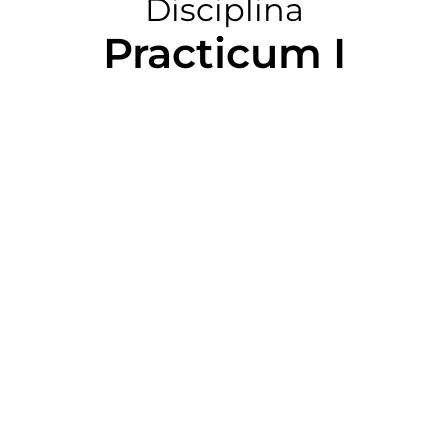
Disciplina
Practicum I