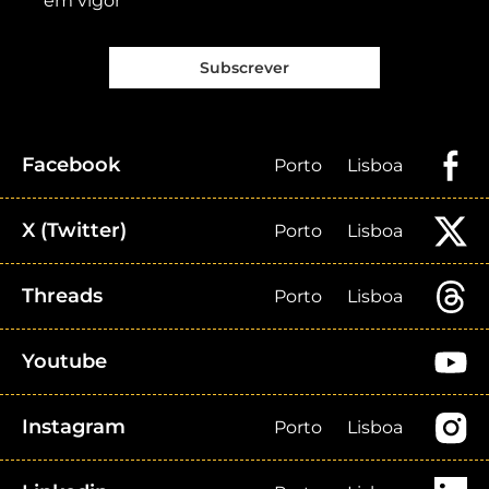
em vigor
Subscrever
Facebook
Porto
Lisboa
X (Twitter)
Porto
Lisboa
Threads
Porto
Lisboa
Youtube
Instagram
Porto
Lisboa