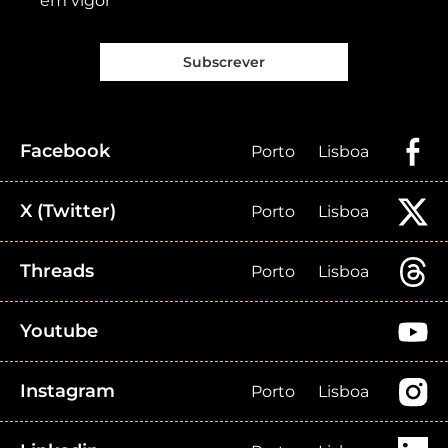
em vigor
Subscrever
Facebook
Porto
Lisboa
X (Twitter)
Porto
Lisboa
Threads
Porto
Lisboa
Youtube
Instagram
Porto
Lisboa