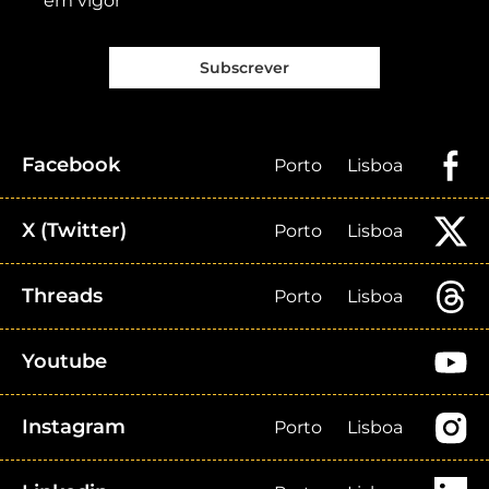
em vigor
Subscrever
Facebook
Porto
Lisboa
X (Twitter)
Porto
Lisboa
Threads
Porto
Lisboa
Youtube
Instagram
Porto
Lisboa