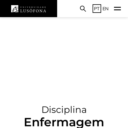
PT
EN
Disciplina
Enfermagem