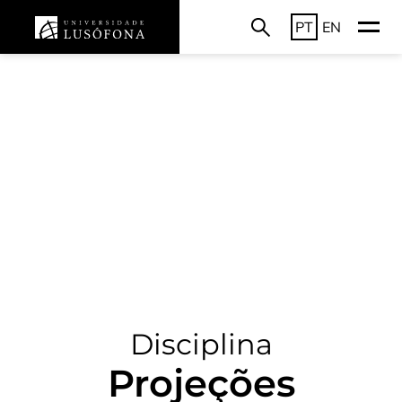
PT
EN
Disciplina
Projeções