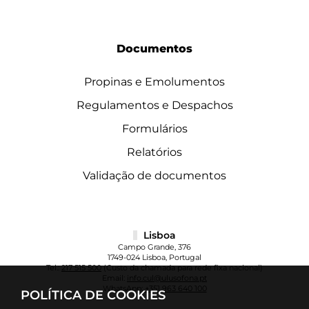
Documentos
Propinas e Emolumentos
Regulamentos e Despachos
Formulários
Relatórios
Validação de documentos
Lisboa
Campo Grande, 376
1749-024 Lisboa, Portugal
Tel.:
217 515 500
(Custo da chamada para rede fixa nacional)
Email:
info.cul@ulusofona.pt
WhatsApp:
+351 963 640 100
POLÍTICA DE COOKIES