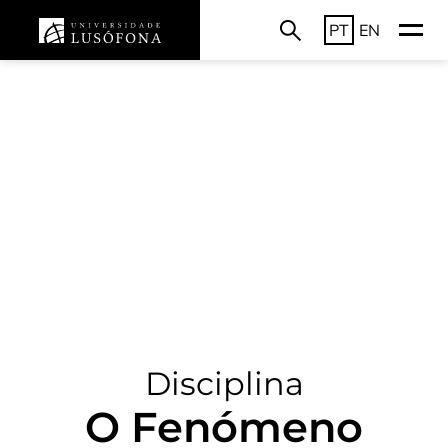
PT
EN
Disciplina
O Fenómeno