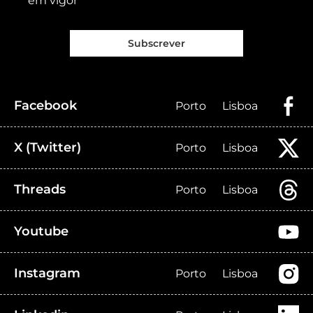
em vigor
Subscrever
Facebook
Porto
Lisboa
X (Twitter)
Porto
Lisboa
Threads
Porto
Lisboa
Youtube
Instagram
Porto
Lisboa