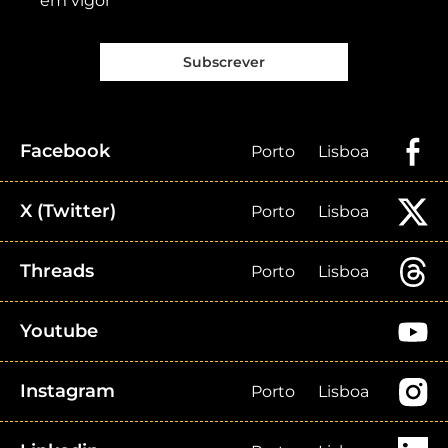
em vigor
Subscrever
Facebook
Porto
Lisboa
X (Twitter)
Porto
Lisboa
Threads
Porto
Lisboa
Youtube
Instagram
Porto
Lisboa