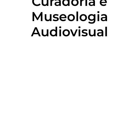
Curadoria e
Museologia
Audiovisual