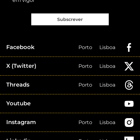
em vigor
Subscrever
Facebook
Porto
Lisboa
X (Twitter)
Porto
Lisboa
Threads
Porto
Lisboa
Youtube
Instagram
Porto
Lisboa