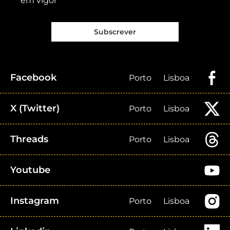
em vigor
Subscrever
Facebook
Porto
Lisboa
X (Twitter)
Porto
Lisboa
Threads
Porto
Lisboa
Youtube
Instagram
Porto
Lisboa