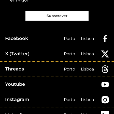
em vigor
Subscrever
Facebook
Porto
Lisboa
X (Twitter)
Porto
Lisboa
Threads
Porto
Lisboa
Youtube
Instagram
Porto
Lisboa