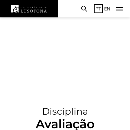
PT
EN
Disciplina
Avaliação