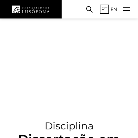
PT
EN
Disciplina