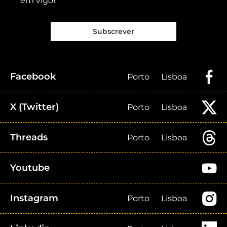
em vigor
Subscrever
Facebook
Porto
Lisboa
X (Twitter)
Porto
Lisboa
Threads
Porto
Lisboa
Youtube
Instagram
Porto
Lisboa