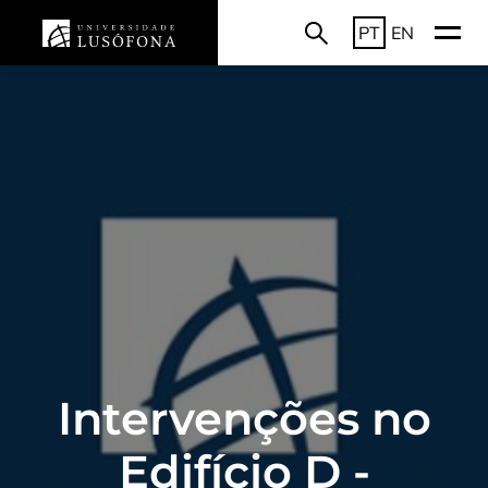
PT
EN
Intervenções no
Edifício D -