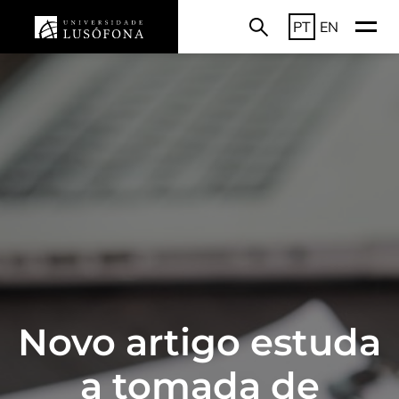
PT
EN
Novo artigo estuda
a tomada de