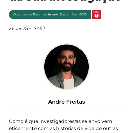
Objetivos de Desenvolvimento Sustentável (ODS)
26.09.25 - 17h52
André Freitas
Como é que investigadores/as se envolvem
eticamente com as histórias de vida de outras