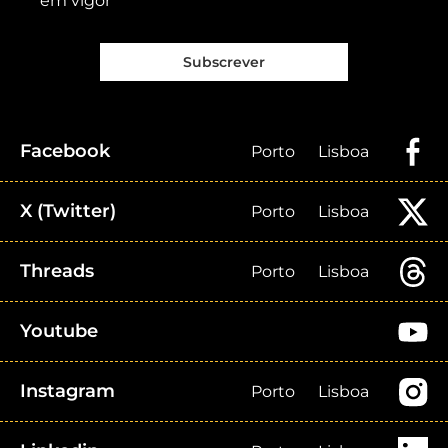
em vigor
Subscrever
Facebook
Porto
Lisboa
X (Twitter)
Porto
Lisboa
Threads
Porto
Lisboa
Youtube
Instagram
Porto
Lisboa