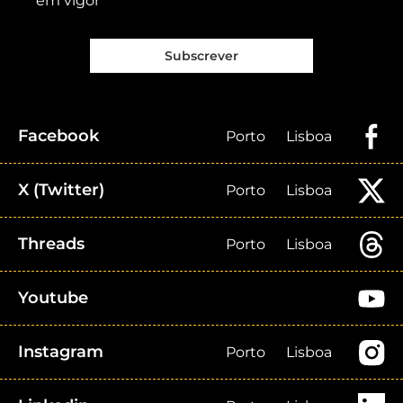
em vigor
Subscrever
Facebook
Porto
Lisboa
X (Twitter)
Porto
Lisboa
Threads
Porto
Lisboa
Youtube
Instagram
Porto
Lisboa