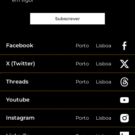
em vigor
Subscrever
Facebook
Porto
Lisboa
X (Twitter)
Porto
Lisboa
Threads
Porto
Lisboa
Youtube
Instagram
Porto
Lisboa