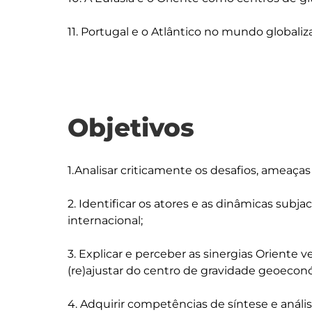
Objetivos
1.Analisar criticamente os desafios, ameaças
2. Identificar os atores e as dinâmicas subj
internacional;

3. Explicar e perceber as sinergias Oriente 
(re)ajustar do centro de gravidade geoeconó
4. Adquirir competências de síntese e análi