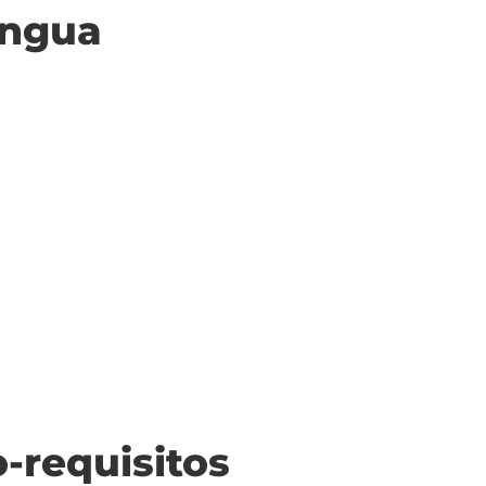
ingua
o-requisitos