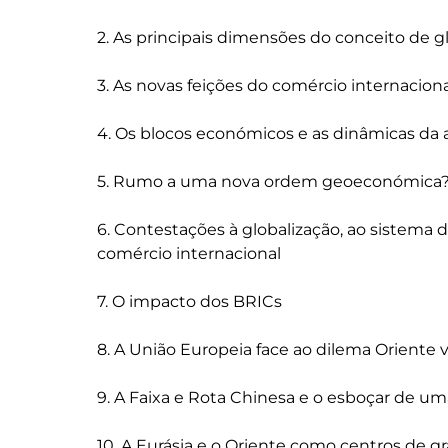
2. As principais dimensões do conceito de gl
3. As novas feições do comércio internaciona
4. Os blocos económicos e as dinâmicas da al
5. Rumo a uma nova ordem geoeconómica?
6. Contestações à globalização, ao sistema 
comércio internacional

7. O impacto dos BRICs

8. A União Europeia face ao dilema Oriente 
9. A Faixa e Rota Chinesa e o esboçar de u
10. A Eurásia e o Oriente como centros de g