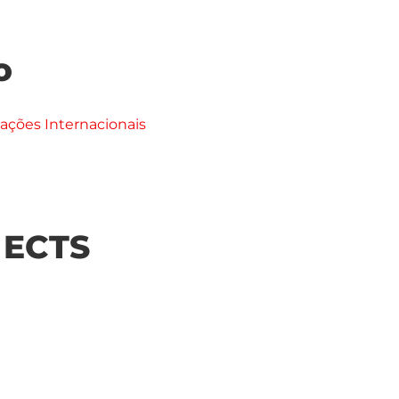
o
ações Internacionais
| ECTS