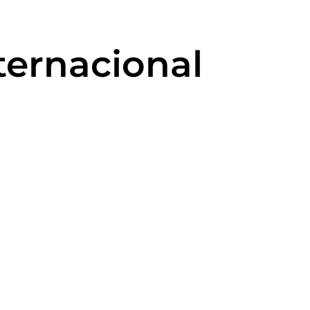
ternacional