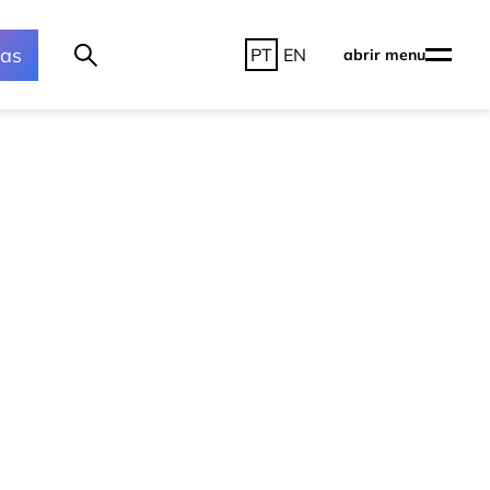
ras
PT
EN
abrir menu