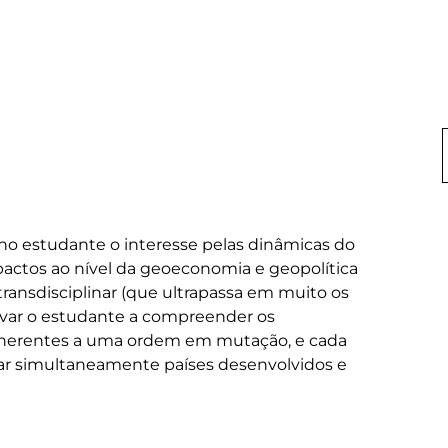
no estudante o interesse pelas dinâmicas do 
ctos ao nível da geoeconomia e geopolítica 
ransdisciplinar (que ultrapassa em muito os 
var o estudante a compreender os 
s inerentes a uma ordem em mutação, e cada 
r simultaneamente países desenvolvidos e 