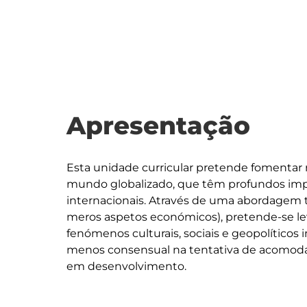
Apresentação
Esta unidade curricular pretende fomentar 
mundo globalizado, que têm profundos impa
internacionais. Através de uma abordagem t
meros aspetos económicos), pretende-se le
fenómenos culturais, sociais e geopolítico
menos consensual na tentativa de acomoda