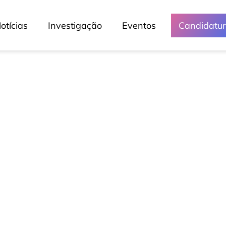
otícias
Investigação
Eventos
Candidatu