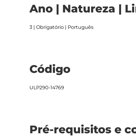
Ano | Natureza | L
3 | Obrigatório | Português
Código
ULP290-14769
Pré-requisitos e c