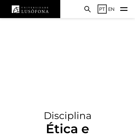
PT
EN
Disciplina
Ética e