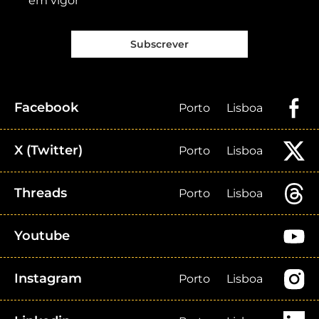
em vigor
Subscrever
Facebook
Porto
Lisboa
X (Twitter)
Porto
Lisboa
Threads
Porto
Lisboa
Youtube
Instagram
Porto
Lisboa