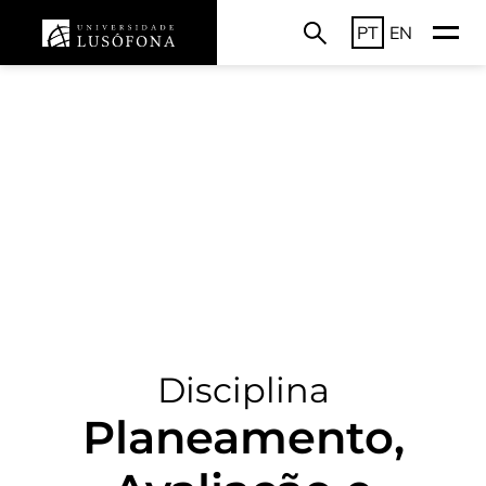
PT
EN
Disciplina
Planeamento,