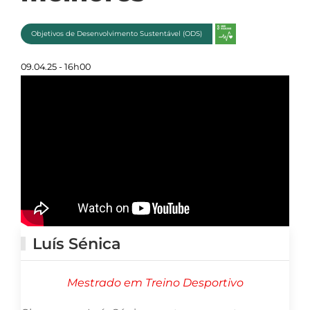
Objetivos de Desenvolvimento Sustentável (ODS)
09.04.25 - 16h00
Luís Sénica
Mestrado em Treino Desportivo