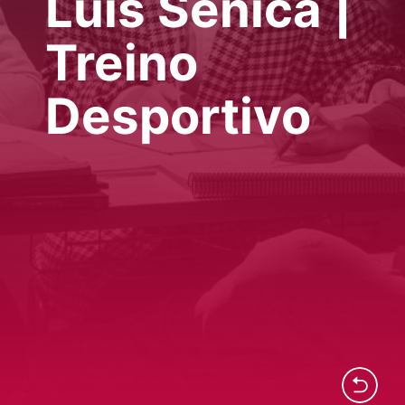
Luís Sénica |
Treino
Desportivo