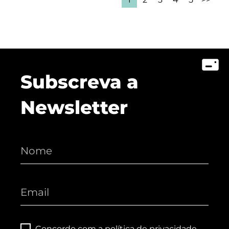
Subscreva a
Newsletter
Concordo com a
política de privacidade