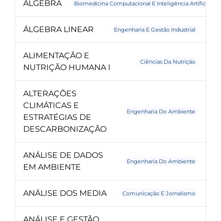
ÁLGEBRA
Biomedicina Computacional E Inteligência Artificial
ÁLGEBRA LINEAR
Engenharia E Gestão Industrial
ALIMENTAÇÃO E
Ciências Da Nutrição
NUTRIÇÃO HUMANA I
ALTERAÇÕES
CLIMÁTICAS E
Engenharia Do Ambiente
ESTRATÉGIAS DE
DESCARBONIZAÇÃO
ANÁLISE DE DADOS
Engenharia Do Ambiente
EM AMBIENTE
ANÁLISE DOS MEDIA
Comunicação E Jornalismo
ANÁLISE E GESTÃO