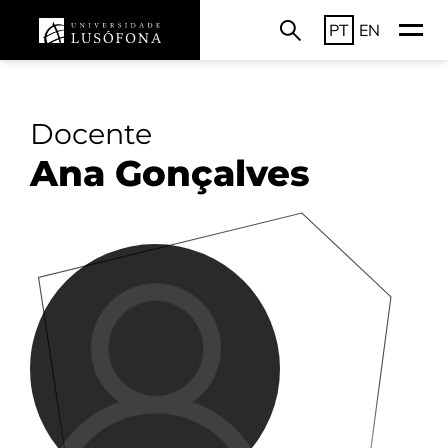
PT
EN
Docente
Ana Gonçalves