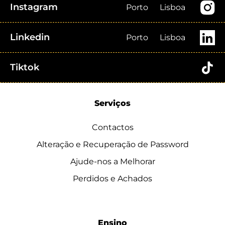
Instagram
Porto
Lisboa
Linkedin
Porto
Lisboa
Tiktok
Serviços
Contactos
Alteração e Recuperação de Password
Ajude-nos a Melhorar
Perdidos e Achados
Ensino