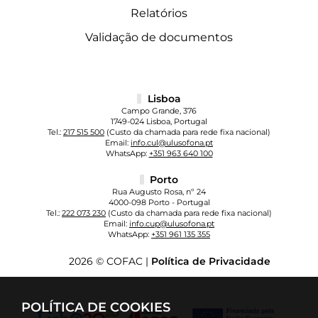
Relatórios
Validação de documentos
Lisboa
Campo Grande, 376
1749-024 Lisboa, Portugal
Tel.:
217 515 500
(Custo da chamada para rede fixa nacional)
Email:
info.cul@ulusofona.pt
WhatsApp:
+351 963 640 100
Porto
Rua Augusto Rosa, nº 24
4000-098 Porto - Portugal
Tel.:
222 073 230
(Custo da chamada para rede fixa nacional)
Email:
info.cup@ulusofona.pt
WhatsApp:
+351 961 135 355
2026 © COFAC |
Política de Privacidade
POLÍTICA DE COOKIES