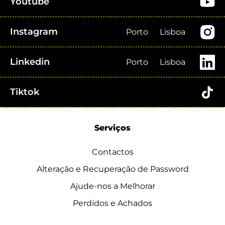
Youtube
Instagram
Porto
Lisboa
Linkedin
Porto
Lisboa
Tiktok
Serviços
Contactos
Alteração e Recuperação de Password
Ajude-nos a Melhorar
Perdidos e Achados