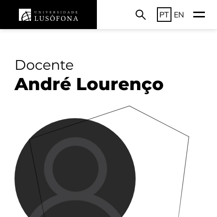
PT
EN
Docente
André Lourenço