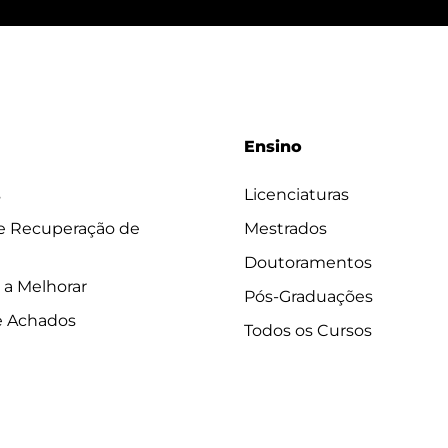
Ensino
s
Licenciaturas
 e Recuperação de
Mestrados
Doutoramentos
 a Melhorar
Pós-Graduações
e Achados
Todos os Cursos