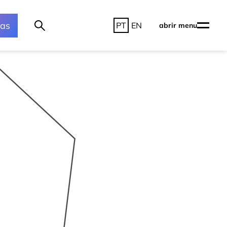
ras
PT
EN
abrir menu