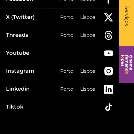
What
- Li
Serviços
X (Twitter)
Porto
Lisboa
Threads
Porto
Lisboa
Youtube
Instagram
Porto
Lisboa
Linkedin
Porto
Lisboa
Tiktok