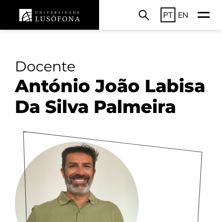
PT
EN
Docente
António João Labisa
Da Silva Palmeira