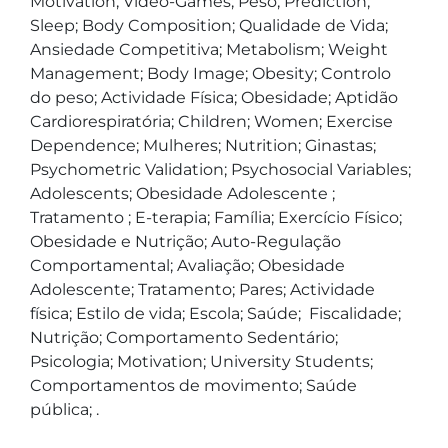
Motivation; Video-Games; Peso; Prediction; 
Sleep; Body Composition; Qualidade de Vida; 
Ansiedade Competitiva; Metabolism; Weight 
Management; Body Image; Obesity; Controlo 
do peso; Actividade Física; Obesidade; Aptidão 
Cardiorespiratória; Children; Women; Exercise 
Dependence; Mulheres; Nutrition; Ginastas; 
Psychometric Validation; Psychosocial Variables; 
Adolescents; Obesidade Adolescente ; 
Tratamento ; E-terapia; Família; Exercício Físico; 
Obesidade e Nutrição; Auto-Regulação 
Comportamental; Avaliação; Obesidade 
Adolescente; Tratamento; Pares; Actividade 
física; Estilo de vida; Escola; Saúde;  Fiscalidade; 
Nutrição; Comportamento Sedentário;  
Psicologia; Motivation; University Students; 
Comportamentos de movimento; Saúde 
pública; .