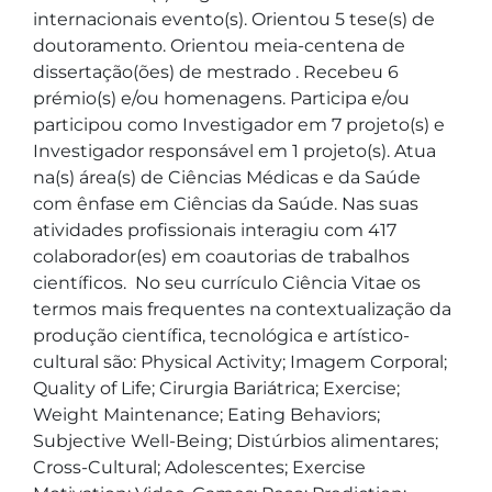
internacionais evento(s). Orientou 5 tese(s) de 
doutoramento. Orientou meia-centena de 
dissertação(ões) de mestrado . Recebeu 6 
prémio(s) e/ou homenagens. Participa e/ou 
participou como Investigador em 7 projeto(s) e 
Investigador responsável em 1 projeto(s). Atua 
na(s) área(s) de Ciências Médicas e da Saúde 
com ênfase em Ciências da Saúde. Nas suas 
atividades profissionais interagiu com 417 
colaborador(es) em coautorias de trabalhos 
científicos.  No seu currículo Ciência Vitae os 
termos mais frequentes na contextualização da 
produção científica, tecnológica e artístico-
cultural são: Physical Activity; Imagem Corporal; 
Quality of Life; Cirurgia Bariátrica; Exercise; 
Weight Maintenance; Eating Behaviors; 
Subjective Well-Being; Distúrbios alimentares; 
Cross-Cultural; Adolescentes; Exercise 