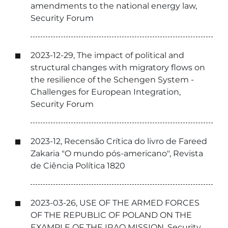
amendments to the national energy law,
Security Forum
2023-12-29, The impact of political and
structural changes with migratory flows on
the resilience of the Schengen System -
Challenges for European Integration,
Security Forum
2023-12, Recensão Crítica do livro de Fareed
Zakaria "O mundo pós-americano", Revista
de Ciência Política 1820
2023-03-26, USE OF THE ARMED FORCES
OF THE REPUBLIC OF POLAND ON THE
EXAMPLE OF THE IRAQ MISSION, Security