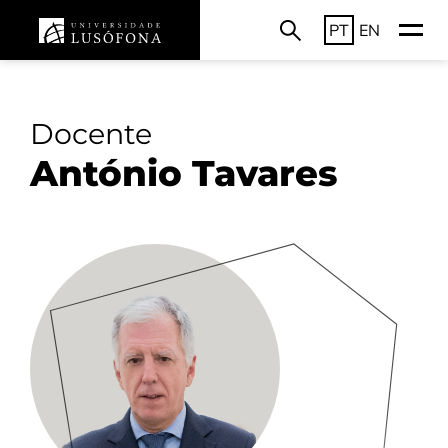
PT
EN
Docente
António Tavares