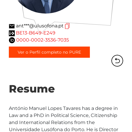
ant***@ulusofona.pt
BE13-B649-E249
0000-0002-3536-7035
Ver o Perfil completo no PURE
Resume
António Manuel Lopes Tavares has a degree in 
Law and a PhD in Political Science, Citizenship 
and International Relations from the 
Universidade Lusófona do Porto. He is Director 