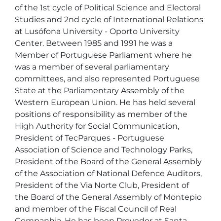
of the 1st cycle of Political Science and Electoral 
Studies and 2nd cycle of International Relations 
at Lusófona University - Oporto University 
Center. Between 1985 and 1991 he was a 
Member of Portuguese Parliament where he 
was a member of several parliamentary 
committees, and also represented Portuguese 
State at the Parliamentary Assembly of the 
Western European Union. He has held several 
positions of responsibility as member of the 
High Authority for Social Communication, 
President of TecParques - Portuguese 
Association of Science and Technology Parks, 
President of the Board of the General Assembly 
of the Association of National Defence Auditors, 
President of the Via Norte Club, President of 
the Board of the General Assembly of Montepio 
and member of the Fiscal Council of Real 
Companhia. He has been Provedor at Santa 