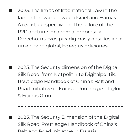
2025, The limits of International Law in the
face of the war between Israel and Hamas –
A realist perspective on the failure of the
R2P doctrine, Economía, Empresa y
Derecho: nuevos paradigmas y desafíos ante
un entorno global, Egregius Ediciones
2025, The Security dimension of the Digital
Silk Road: from Netpolitik to Digitalpolitik,
Routledge Handbook of China’s Belt and
Road Initiative in Eurasia, Routledge - Taylor
& Francis Group
2025, The Security Dimension of the Digital
Silk Road, Routledge Handbook of China's
Belt and Road Initiative in Eurasia,