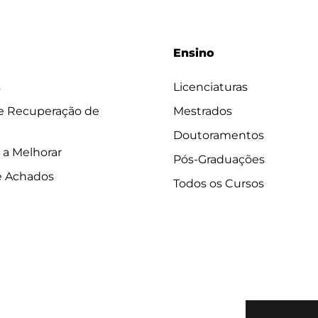
Ensino
s
Licenciaturas
 e Recuperação de
Mestrados
Doutoramentos
 a Melhorar
Pós-Graduações
e Achados
Todos os Cursos