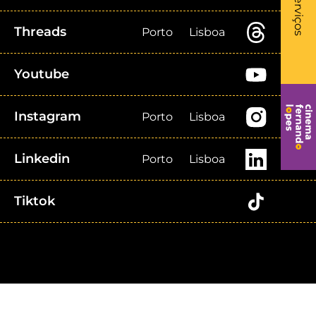
Serviços
Threads
Porto
Lisboa
Youtube
Instagram
Porto
Lisboa
Linkedin
Porto
Lisboa
Tiktok