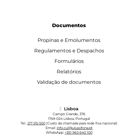
Documentos
Propinas e Emolumentos
Regulamentos e Despachos
Formulários
Relatórios
Validação de documentos
Lisboa
Campo Grande, 376
1749-024 Lisboa, Portugal
Tel.:
217 515 500
(Custo da chamada para rede fixa nacional)
Email:
info.cul@ulusofona.pt
WhatsApp:
+351 963 640 100