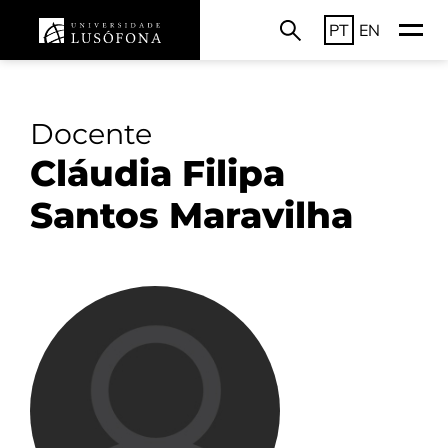
PT
EN
Docente
Cláudia Filipa
Santos Maravilha