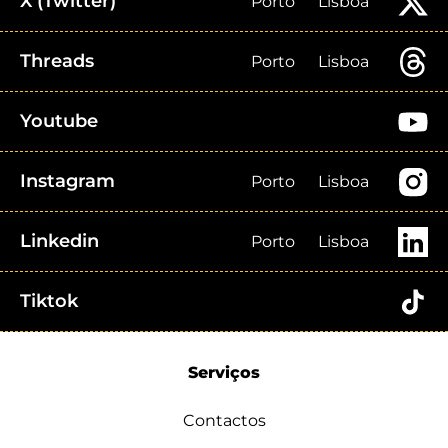
X (Twitter)
Porto
Lisboa
Threads
Porto
Lisboa
Youtube
Instagram
Porto
Lisboa
Linkedin
Porto
Lisboa
Tiktok
Serviços
Contactos