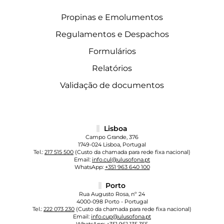
Propinas e Emolumentos
Regulamentos e Despachos
Formulários
Relatórios
Validação de documentos
Lisboa
Campo Grande, 376
1749-024 Lisboa, Portugal
Tel.:
217 515 500
(Custo da chamada para rede fixa nacional)
Email:
info.cul@ulusofona.pt
WhatsApp:
+351 963 640 100
Porto
Rua Augusto Rosa, nº 24
4000-098 Porto - Portugal
Tel.:
222 073 230
(Custo da chamada para rede fixa nacional)
Email:
info.cup@ulusofona.pt