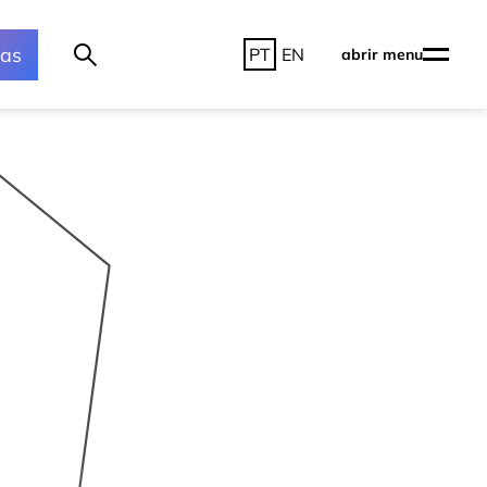
ras
PT
EN
abrir menu