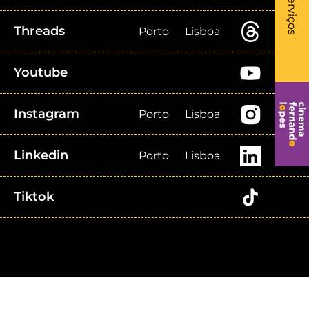
Serviços
Threads
Porto
Lisboa
Youtube
Instagram
Porto
Lisboa
Linkedin
Porto
Lisboa
Tiktok