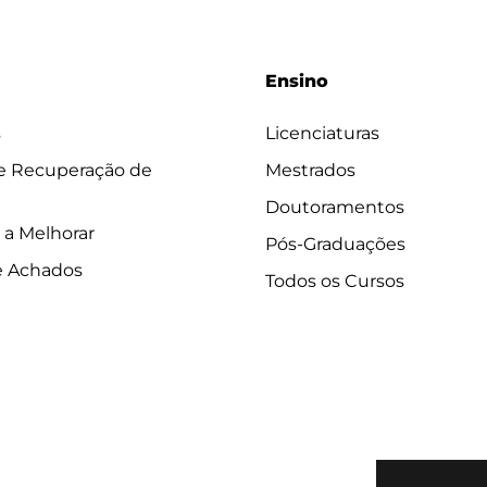
Ensino
s
Licenciaturas
 e Recuperação de
Mestrados
Doutoramentos
 a Melhorar
Pós-Graduações
e Achados
Todos os Cursos