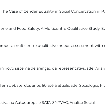
m: The Case of Gender Equality in Social Concertation in 
ene and Food Safety: A Multicentre Qualitative Study, 
rope: a multicentre qualitative needs assessment with 
 um novo sistema de aferição da representatividade, Análi
em debate: dos anos 60 até à atualidade, Sociologia, Pr
oletiva na Autoeuropa e SATA-SNPVAC, Análise Social