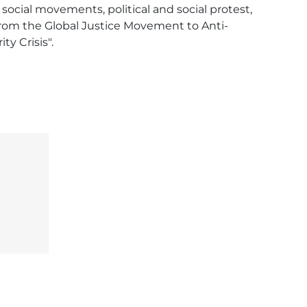
cial movements, political and social protest, 
 From the Global Justice Movement to Anti-
y Crisis".