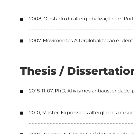
2008, O estado da alterglobalização em Por
2007, Movimentos Alterglobalização e Identi
Thesis / Dissertatio
2018-11-07, PhD, Ativismos antiausteridade:
2010, Master, Expressões alterglobais na so