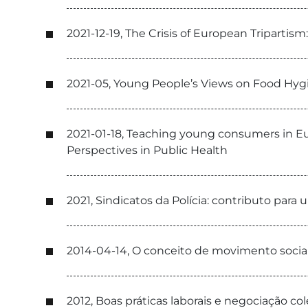
2021-12-19, The Crisis of European Tripartis
2021-05, Young People’s Views on Food Hygi
2021-01-18, Teaching young consumers in Eu
Perspectives in Public Health
2021, Sindicatos da Polícia: contributo para
2014-04-14, O conceito de movimento social 
2012, Boas práticas laborais e negociação c