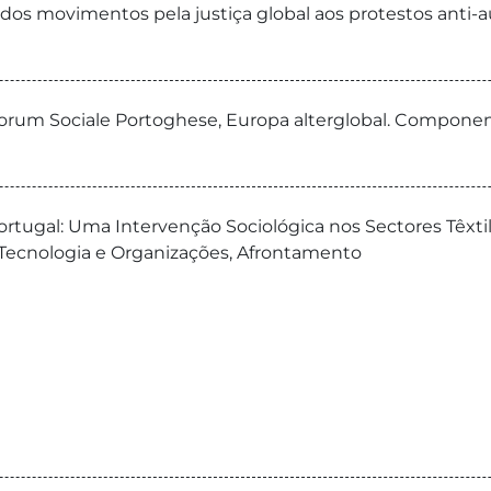
– dos movimentos pela justiça global aos protestos anti-
el Forum Sociale Portoghese, Europa alterglobal. Compon
Portugal: Uma Intervenção Sociológica nos Sectores Têxt
 Tecnologia e Organizações, Afrontamento