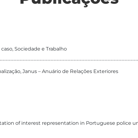
e caso, Sociedade e Trabalho
alização, Janus – Anuário de Relações Exteriores
tion of interest representation in Portuguese police uni