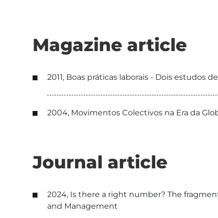
Magazine article
2011, Boas práticas laborais - Dois estudos d
2004, Movimentos Colectivos na Era da Glob
Journal article
2024, Is there a right number? The fragmenta
and Management