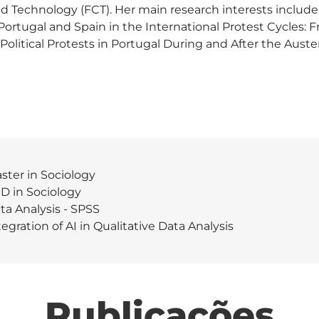
Technology (FCT). Her main research interests include so
Portugal and Spain in the International Protest Cycles:
litical Protests in Portugal During and After the Austerit
ster in Sociology
D in Sociology
ta Analysis - SPSS
tegration of AI in Qualitative Data Analysis
Publicações