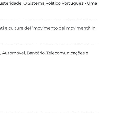
austeridade, O Sistema Político Português - Uma
enti e culture del “movimento dei movimenti" in
il, Automóvel, Bancário, Telecomunicações e