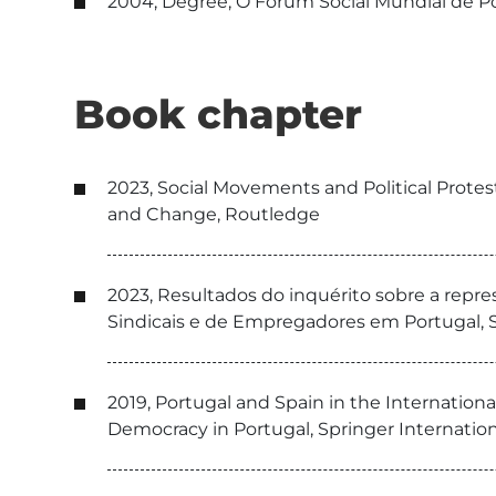
2004, Degree, O Fórum Social Mundial de P
Book chapter
2023, Social Movements and Political Protest
and Change, Routledge
2023, Resultados do inquérito sobre a repr
Sindicais e de Empregadores em Portugal, S
2019, Portugal and Spain in the Internationa
Democracy in Portugal, Springer Internation