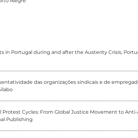
orto Alegre
s in Portugal during and after the Austerity Crisis, Port
esentatividade das organizações sindicais e de emprega
ílabo
l Protest Cycles: From Global Justice Movement to Anti-au
al Publishing