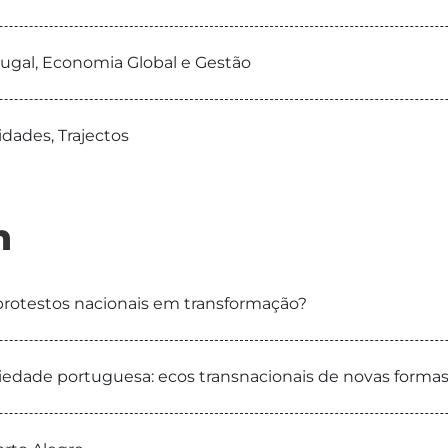
tugal, Economia Global e Gestão
dades, Trajectos
n
 protestos nacionais em transformação?
ciedade portuguesa: ecos transnacionais de novas formas