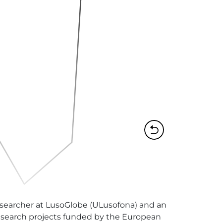
researcher at LusoGlobe (ULusofona) and an 
research projects funded by the European 