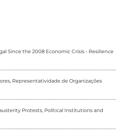
ugal Since the 2008 Economic Crisis - Resilience
dores, Representatividade de Organizações
sterity Protests, Political Institutions and