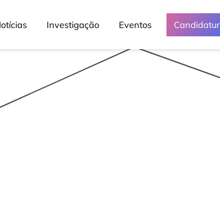
otícias
Investigação
Eventos
Candidatu