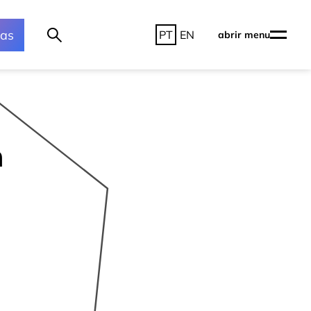
ras
PT
EN
abrir menu
a