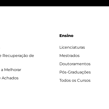
Ensino
s
Licenciaturas
 e Recuperação de
Mestrados
Doutoramentos
 a Melhorar
Pós-Graduações
e Achados
Todos os Cursos