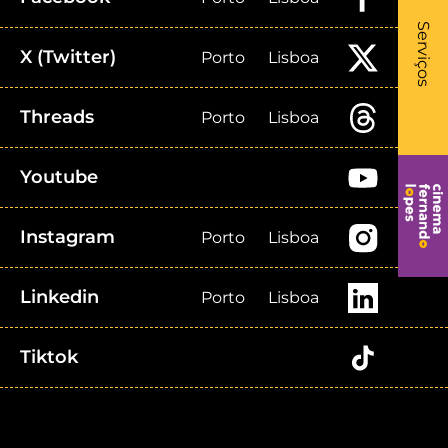
What
- Li
Serviços
X (Twitter)
Porto
Lisboa
Threads
Porto
Lisboa
Youtube
Instagram
Porto
Lisboa
Linkedin
Porto
Lisboa
Tiktok