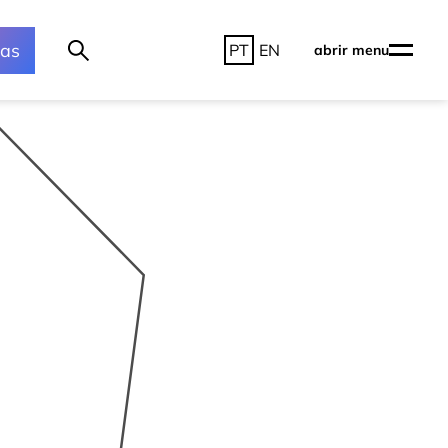
ras
PT
EN
abrir menu