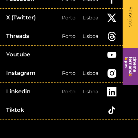
What
- Li
Serviços
X (Twitter)
Porto
Lisboa
Threads
Porto
Lisboa
Youtube
Instagram
Porto
Lisboa
Linkedin
Porto
Lisboa
Tiktok