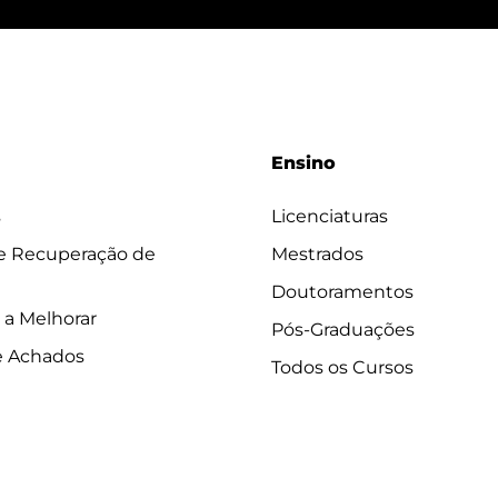
Ensino
s
Licenciaturas
 e Recuperação de
Mestrados
Doutoramentos
 a Melhorar
Pós-Graduações
e Achados
Todos os Cursos