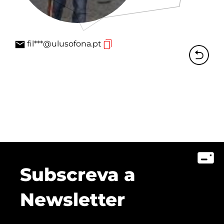
fil***@ulusofona.pt
Subscreva a
Newsletter