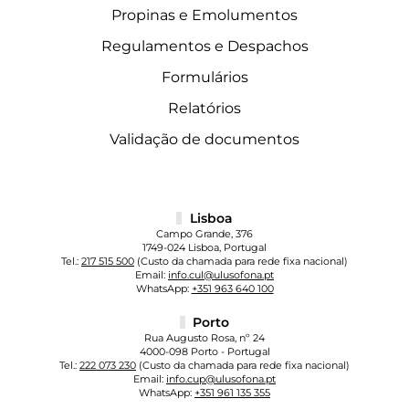
Propinas e Emolumentos
Regulamentos e Despachos
Formulários
Relatórios
Validação de documentos
Lisboa
Campo Grande, 376
1749-024 Lisboa, Portugal
Tel.:
217 515 500
(Custo da chamada para rede fixa nacional)
Email:
info.cul@ulusofona.pt
WhatsApp:
+351 963 640 100
Porto
Rua Augusto Rosa, nº 24
4000-098 Porto - Portugal
Tel.:
222 073 230
(Custo da chamada para rede fixa nacional)
Email:
info.cup@ulusofona.pt
WhatsApp:
+351 961 135 355