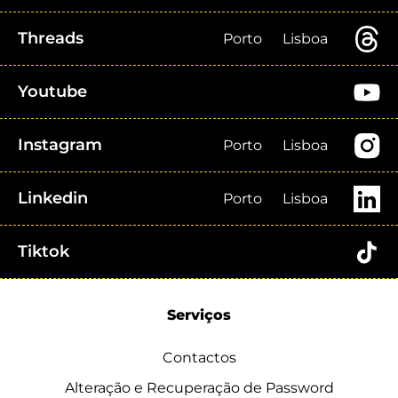
Threads
Porto
Lisboa
Youtube
Instagram
Porto
Lisboa
Linkedin
Porto
Lisboa
Tiktok
Serviços
Contactos
Alteração e Recuperação de Password