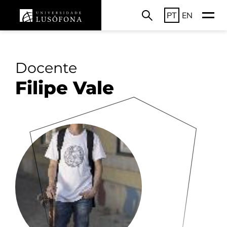
PT
EN
Docente
Filipe Vale