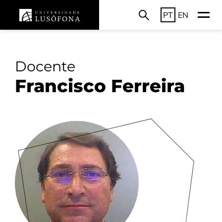
PT
EN
Docente
Francisco Ferreira