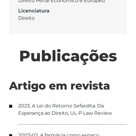
Direito Penal Económico e Europeu
Licenciatura
Direito
Publicações
Artigo em revista
2023, A Lei do Retorno Sefardita: Da
Esperança ao Direito, UL-P Law Review
2007-02, A farmácia como espaço