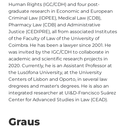
Human Rights (IGC/CDH) and four post-
graduate research in Economic and European 
Criminal Law (IDPEE), Medical Law (CDB), 
Pharmacy Law (CDB) and Administrative 
Justice (CEDIPRE), all from associated Institutes 
of the Faculty of Law of the University of 
Coimbra. He has been a lawyer since 2001. He 
was invited by the IGC/CDH to collaborate in 
academic and scientific research projects in 
2020. Currently, he is an Assistant Professor at 
the Lusófona University, at the University 
Centers of Lisbon and Oporto, in several law 
dregrees and master's degrees. He is also an 
integrated researcher at UI&D-Francisco Suárez 
Center for Advanced Studies in Law (CEAD).
Graus