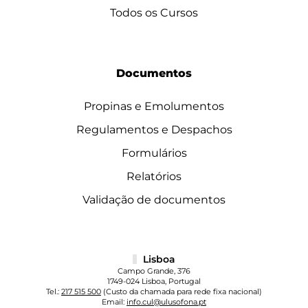
Todos os Cursos
Documentos
Propinas e Emolumentos
Regulamentos e Despachos
Formulários
Relatórios
Validação de documentos
Lisboa
Campo Grande, 376
1749-024 Lisboa, Portugal
Tel.:
217 515 500
(Custo da chamada para rede fixa nacional)
Email:
info.cul@ulusofona.pt