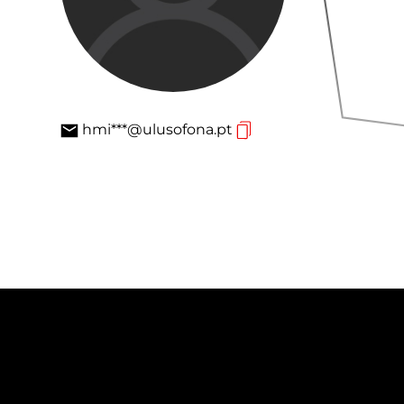
hmi***@ulusofona.pt