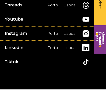
Serviços
Threads
Porto
Lisboa
Youtube
Instagram
Porto
Lisboa
Linkedin
Porto
Lisboa
Tiktok