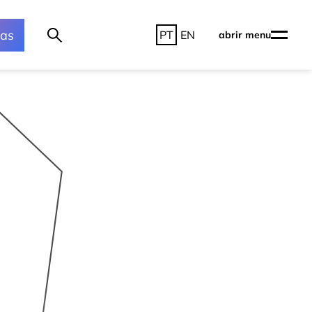
ras
PT
EN
abrir menu