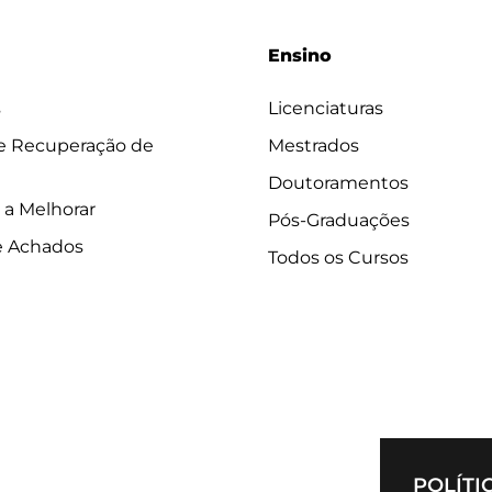
Ensino
s
Licenciaturas
 e Recuperação de
Mestrados
Doutoramentos
 a Melhorar
Pós-Graduações
e Achados
Todos os Cursos
POLÍTI