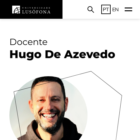
PT
EN
Docente
Hugo De Azevedo