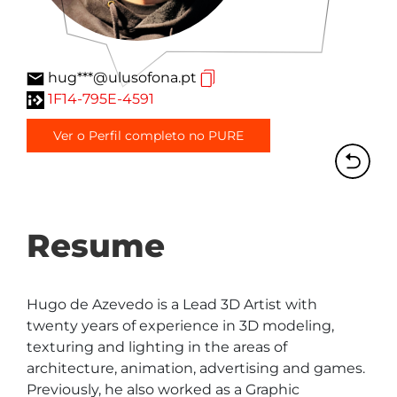
hug***@ulusofona.pt
1F14-795E-4591
Ver o Perfil completo no PURE
Resume
Hugo de Azevedo is a Lead 3D Artist with 
twenty years of experience in 3D modeling, 
texturing and lighting in the areas of 
architecture, animation, advertising and games. 
Previously, he also worked as a Graphic 