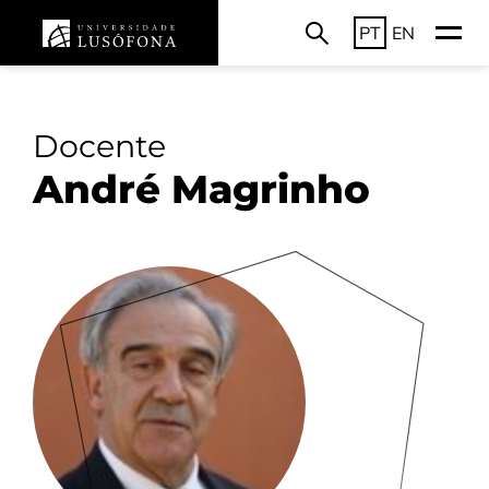
PT
EN
Docente
André Magrinho