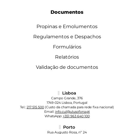
Documentos
Propinas e Emolumentos
Regulamentos e Despachos
Formulários
Relatórios
Validação de documentos
Lisboa
Campo Grande, 376
1749-024 Lisboa, Portugal
Tel.:
217 515 500
(Custo da chamada para rede fixa nacional)
Email:
info.cul@ulusofona.pt
WhatsApp:
+351 963 640 100
Porto
Rua Augusto Rosa, nº 24